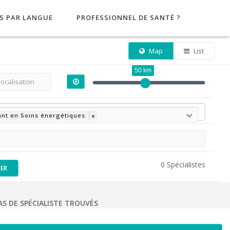
S PAR LANGUE
PROFESSIONNEL DE SANTÉ ?
Map
List
50 km
ant en Soins énergétiques
×
0 Spécialistes
SER
AS DE SPÉCIALISTE TROUVÉS