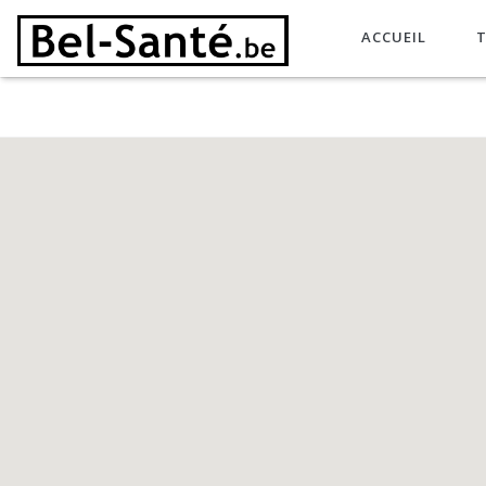
ACCUEIL
T