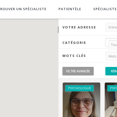
ROUVER UN SPÉCIALISTE
PATIENTÈLE
SPÉCIALISTE
VOTRE ADRESSE
CATÉGORIE
MOTS CLÉS
FILTRE
AVANCÉE
RÉI
PSYCHOLOGUE
PSY