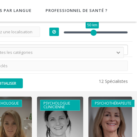
S PAR LANGUE
PROFESSIONNEL DE SANTÉ ?
50 km
12 Spécialistes
NITIALISER
CHOLOGUE
PSYCHOLOGUE
PSYCHOTHÉRAPEUTE
CLINICIENNE