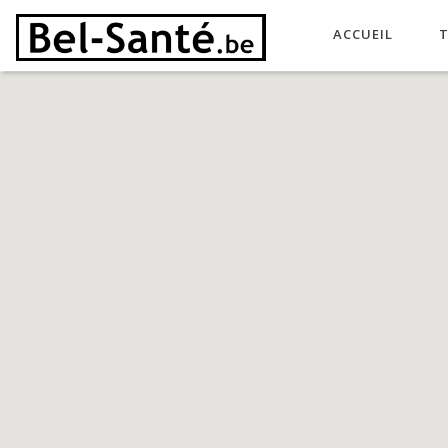
ACCUEIL
T