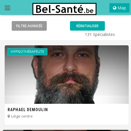
Map
FILTRE
AVANCÉE
RÉINITIALISER
131 Spécialistes
HYPNOTHÉRAPEUTE
RAPHAEL DEMOULIN
Liège centre