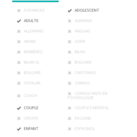
À DOMICILE
ADOLESCENT
ADULTE
ALBANAIS
ALLEMAND
ANGLAIS
ARABE
AZERI
BERBÈRES
BILAN
BILAN QI
BULGARE
BULGARE
CANTONAIS
CATALAN
CHINOIS
CONSULTANTE EN
COACH
PSYCHOLOGIE
COUPLE
COUPLE PARENTAL
CROATE
EN LIGNE
ENFANT
ESPAGNOL