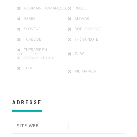
ROUMAIN (ROMÂNESC)
RUSSE
SERBE
SLOVAK
SLOVÈNE
SOPHROLOGIE
TCHÈQUE
THÉRAPEUTE
THÉRAPIE EN
TURC
INTELLIGENCE
RELATIONNELLE ( IR)
TURC
VIETNAMIEN
ADRESSE
SITE WEB