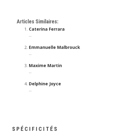
Thérapeute
Articles Similaires:
Caterina Ferrara
...
Emmanuelle Malbrouck
...
Maxime Martin
...
Delphine Joyce
...
SPÉCIFICITÉS