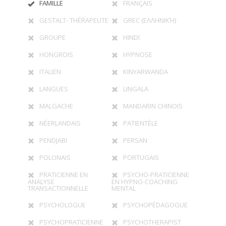
FAMILLE
FRANÇAIS
GESTALT- THÉRAPEUTE
GREC (ΕΛΛΗΝΙΚΉ)
GROUPE
HINDI
HONGROIS
HYPNOSE
ITALIEN
KINYARWANDA
LANGUES
LINGALA
MALGACHE
MANDARIN CHINOIS
NÉERLANDAIS
PATIENTÈLE
PENDJABI
PERSAN
POLONAIS
PORTUGAIS
PRATICIENNE EN
PSYCHO-PRATICIENNE
ANALYSE
EN HYPNO-COACHING
TRANSACTIONNELLE
MENTAL
PSYCHOLOGUE
PSYCHOPÉDAGOGUE
PSYCHOPRATICIENNE
PSYCHOTHERAPIST