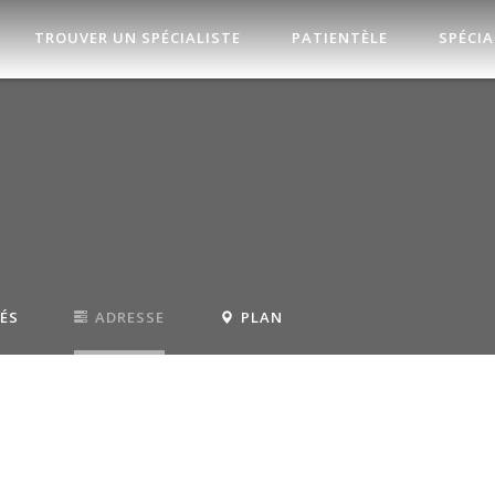
TROUVER UN SPÉCIALISTE
PATIENTÈLE
SPÉCIA
TÉS
ADRESSE
PLAN