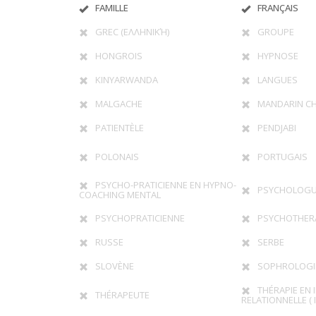
FAMILLE
FRANÇAIS
GREC (ΕΛΛΗΝΙΚΉ)
GROUPE
HONGROIS
HYPNOSE
KINYARWANDA
LANGUES
MALGACHE
MANDARIN CH
PATIENTÈLE
PENDJABI
POLONAIS
PORTUGAIS
PSYCHO-PRATICIENNE EN HYPNO-
PSYCHOLOG
COACHING MENTAL
PSYCHOPRATICIENNE
PSYCHOTHER
RUSSE
SERBE
SLOVÈNE
SOPHROLOGI
THÉRAPIE EN 
THÉRAPEUTE
RELATIONNELLE ( I