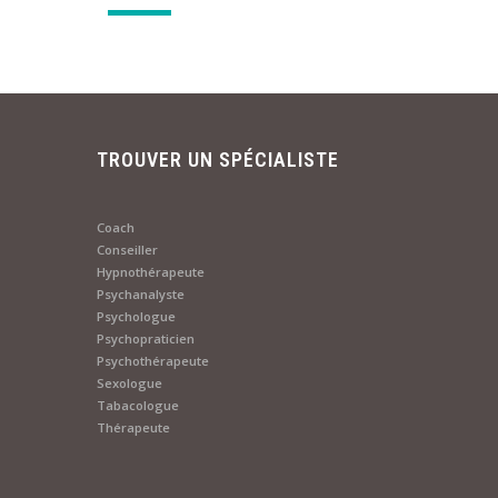
TROUVER UN SPÉCIALISTE
Coach
Conseiller
Hypnothérapeute
Psychanalyste
Psychologue
Psychopraticien
Psychothérapeute
Sexologue
Tabacologue
Thérapeute