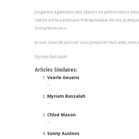
J’organise également des séjours en pleine nature pour
nature est le partenaire thérapeutique de nos pratiques d
Enchanteresse ».
Je suis ravie de pouvoir vous proposer mon aide, mo
Myriam Bassalah
Articles Similaires:
Veerle Geuens
...
Myriam Bassalah
...
Chloé Mason
...
Sunny Ausloos