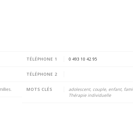
TÉLÉPHONE 1
0 493 10 42 95
TÉLÉPHONE 2
llies.
MOTS CLÉS
adolescent, couple, enfant, famil
Thérapie individuelle