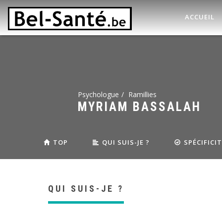
ACCUEIL
Psychologue
Ramillies
MYRIAM BASSALAH
TOP
QUI SUIS-JE ?
SPÉCIFICI
QUI SUIS-JE ?