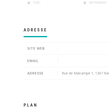
TURC
VIETNAMIEN
ADRESSE
SITE WEB
EMAIL
ADRESSE
Rue de Malcampé 1, 1367 Rami
PLAN