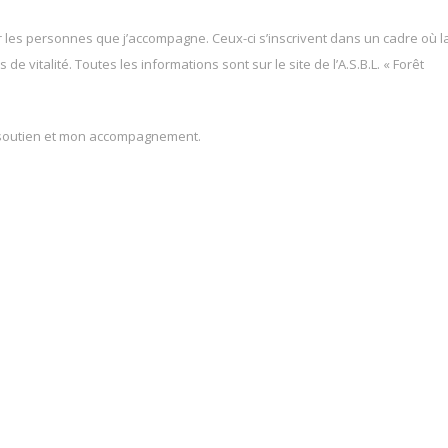
 les personnes que j’accompagne. Ceux-ci s’inscrivent dans un cadre où l
e vitalité. Toutes les informations sont sur le site de l’A.S.B.L. « Forêt
n soutien et mon accompagnement.