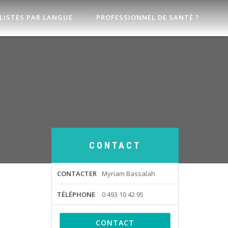
LISTES PAR LANGUE
PROFESSIONNEL DE SANTÉ ?
CONTACT
CONTACTER
Myriam Bassalah
TÉLÉPHONE
0 493 10 42 95
CONTACT