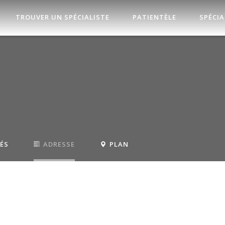
TROUVER UN SPÉCIALISTE
PATIENTÈLE
SPÉCIA
TÉS
ADRESSE
PLAN