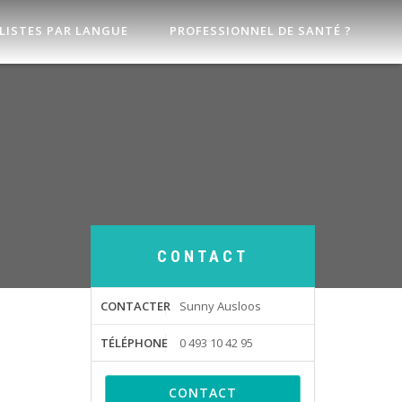
LISTES PAR LANGUE
PROFESSIONNEL DE SANTÉ ?
CONTACT
CONTACTER
Sunny Ausloos
TÉLÉPHONE
0 493 10 42 95
CONTACT