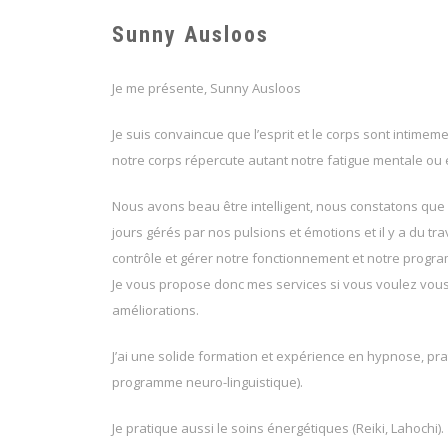
Sunny Ausloos
Je me présente, Sunny Ausloos
Je suis convaincue que l’esprit et le corps sont intimeme
notre corps répercute autant notre fatigue mentale ou 
Nous avons beau être intelligent, nous constatons qu
jours gérés par nos pulsions et émotions et il y a du tra
contrôle et gérer notre fonctionnement et notre progr
Je vous propose donc mes services si vous voulez vou
améliorations.
J’ai une solide formation et expérience en hypnose, pra
programme neuro-linguistique).
Je pratique aussi le soins énergétiques (Reiki, Lahochi).