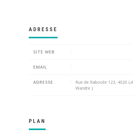
ADRESSE
SITE WEB
EMAIL
ADRESSE
Rue de Rabosée 123, 4020 Liè
Wandre )
PLAN