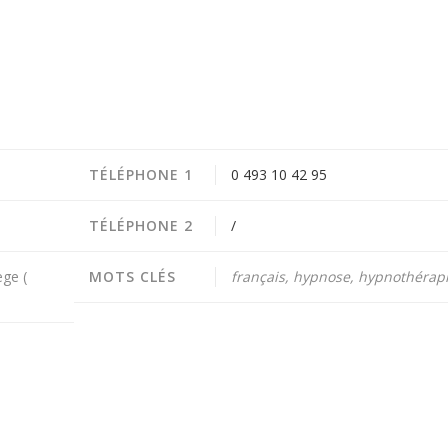
TÉLÉPHONE 1
0 493 10 42 95
TÉLÉPHONE 2
/
ge (
MOTS CLÉS
français, hypnose, hypnothérap