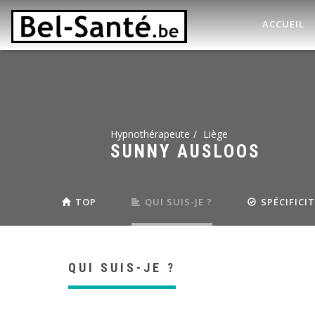
ACCUEIL
Hypnothérapeute
Liège
SUNNY AUSLOOS
TOP
QUI SUIS-JE ?
SPÉCIFICI
QUI SUIS-JE ?