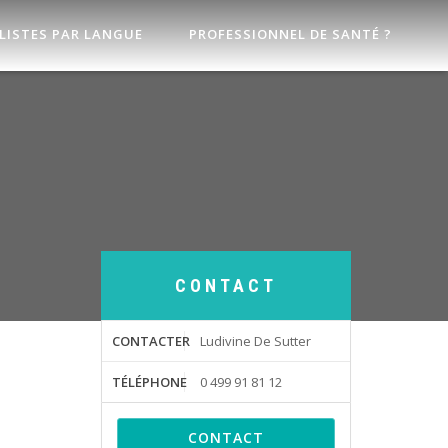
LISTES PAR LANGUE
PROFESSIONNEL DE SANTÉ ?
CONTACT
CONTACTER
Ludivine De Sutter
TÉLÉPHONE
0 499 91 81 12
CONTACT