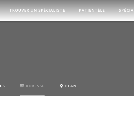
TROUVER UN SPÉCIALISTE
PATIENTÈLE
SPÉCIA
TÉS
ADRESSE
PLAN