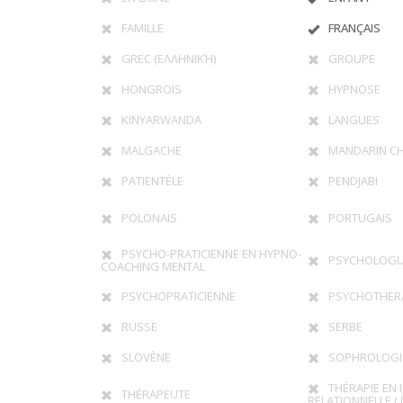
FAMILLE
FRANÇAIS
GREC (ΕΛΛΗΝΙΚΉ)
GROUPE
HONGROIS
HYPNOSE
KINYARWANDA
LANGUES
MALGACHE
MANDARIN CH
PATIENTÈLE
PENDJABI
POLONAIS
PORTUGAIS
PSYCHO-PRATICIENNE EN HYPNO-
PSYCHOLOG
COACHING MENTAL
PSYCHOPRATICIENNE
PSYCHOTHER
RUSSE
SERBE
SLOVÈNE
SOPHROLOGI
THÉRAPIE EN 
THÉRAPEUTE
RELATIONNELLE ( I