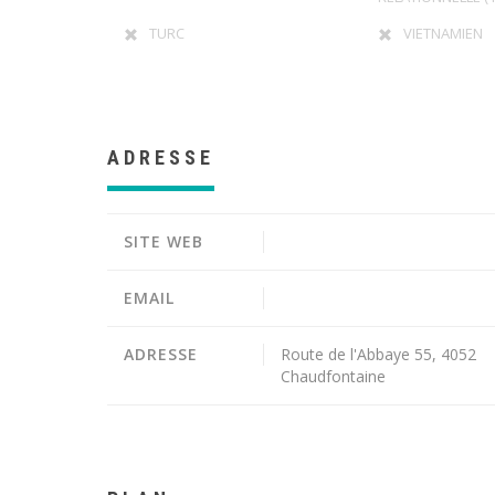
TURC
VIETNAMIEN
ADRESSE
SITE WEB
EMAIL
ADRESSE
Route de l'Abbaye 55, 4052
Chaudfontaine