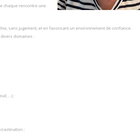
e de chaque rencontre une
hie, sans jugement, et en favorisant un environnement de confiance.
 divers domaines :
il, …) ;
crastination ;