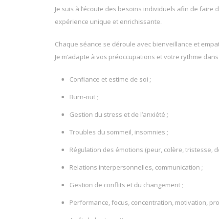
Je suis à l’écoute des besoins individuels afin de fair
expérience unique et enrichissante.
Chaque séance se déroule avec bienveillance et empat
Je m’adapte à vos préoccupations et votre rythme dans
Confiance et estime de soi ;
Burn-out ;
Gestion du stress et de l’anxiété ;
Troubles du sommeil, insomnies ;
Régulation des émotions (peur, colère, tristesse, deu
Relations interpersonnelles, communication ;
Gestion de conflits et du changement ;
Performance, focus, concentration, motivation, pro