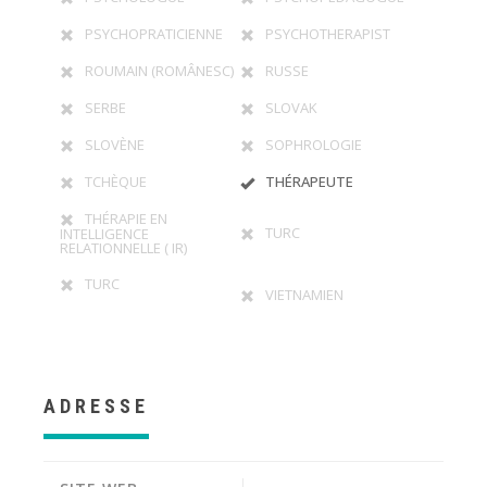
PSYCHOPRATICIENNE
PSYCHOTHERAPIST
ROUMAIN (ROMÂNESC)
RUSSE
SERBE
SLOVAK
SLOVÈNE
SOPHROLOGIE
TCHÈQUE
THÉRAPEUTE
THÉRAPIE EN
TURC
INTELLIGENCE
RELATIONNELLE ( IR)
TURC
VIETNAMIEN
ADRESSE