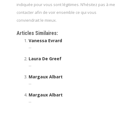
indiquée pour vous sont légitimes. N’hésitez pas à me
contacter afin de voir ensemble ce qui vous
conviendrait le mieux.
Articles Similaires:
Vanessa Evrard
...
Laura De Greef
...
Margaux Albart
...
Margaux Albart
...