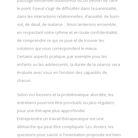
passage existentiel douloureux ou un besoin de faire
le point. Il peut s’agir de difficultés dans la parentalité,
dans les interactions relationnelles, d’anxiété, de burn-
out, de deuil, de malaise… Nous tenterons ensemble,
en respectant votre rythme et en toute confidentialité,
de comprendre ce qui se joue et de trouver les
solutions qui vous correspondent le mieux.
Certains aspects pratique, par exemple pour les
enfants ou les adolescents, la durée de la séance sera
évaluée avec vous en fonction des capacités de
chacun.
Selon vos besoins et la problématique abordée, les
entretiens pourront être ponctuels ou plus réguliers
pour une thérapie plus approfondie.
Entreprendre un travail thérapeutique est une
démarche qui peut être compliquée. Les doutes, les
questions pour savoir si l’orientation proposée est bien