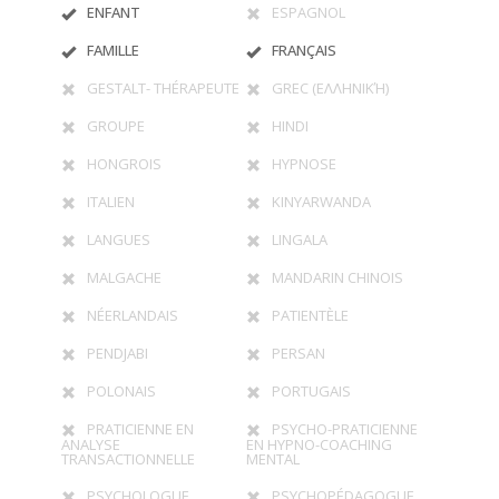
ENFANT
ESPAGNOL
FAMILLE
FRANÇAIS
GESTALT- THÉRAPEUTE
GREC (ΕΛΛΗΝΙΚΉ)
GROUPE
HINDI
HONGROIS
HYPNOSE
ITALIEN
KINYARWANDA
LANGUES
LINGALA
MALGACHE
MANDARIN CHINOIS
NÉERLANDAIS
PATIENTÈLE
PENDJABI
PERSAN
POLONAIS
PORTUGAIS
PRATICIENNE EN
PSYCHO-PRATICIENNE
ANALYSE
EN HYPNO-COACHING
TRANSACTIONNELLE
MENTAL
PSYCHOLOGUE
PSYCHOPÉDAGOGUE