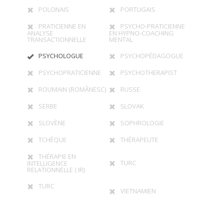
POLONAIS
PORTUGAIS
PRATICIENNE EN
PSYCHO-PRATICIENNE
ANALYSE
EN HYPNO-COACHING
TRANSACTIONNELLE
MENTAL
PSYCHOLOGUE
PSYCHOPÉDAGOGUE
PSYCHOPRATICIENNE
PSYCHOTHERAPIST
ROUMAIN (ROMÂNESC)
RUSSE
SERBE
SLOVAK
SLOVÈNE
SOPHROLOGIE
TCHÈQUE
THÉRAPEUTE
THÉRAPIE EN
TURC
INTELLIGENCE
RELATIONNELLE ( IR)
TURC
VIETNAMIEN