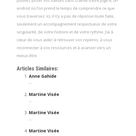
pouvez poser vos valises sans crainte d’être jugé.e, un
endroit où l’on prend le temps de comprendre ce que
vous traversez. Ici, il n’y a pas de réponse toute faite,
seulement un accompagnement respectueux de votre
singularité, de votre histoire et de votre rythme. J’ai à
cœur de vous aider à retrouver vos repères, à vous
reconnecter à vos ressources et à avancer vers un
mieux-être.
Articles Similaires:
Anne Gahide
...
Martine Visée
...
Martine Visée
...
Martine Visée