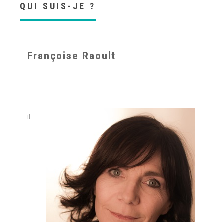
QUI SUIS-JE ?
Françoise Raoult
Psychothérapeute à Etterbeek
Il