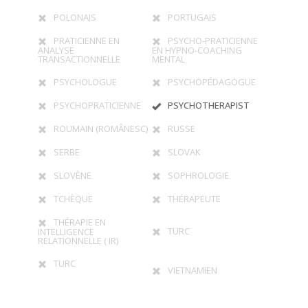
POLONAIS
PORTUGAIS
PRATICIENNE EN
PSYCHO-PRATICIENNE
ANALYSE
EN HYPNO-COACHING
TRANSACTIONNELLE
MENTAL
PSYCHOLOGUE
PSYCHOPÉDAGOGUE
PSYCHOPRATICIENNE
PSYCHOTHERAPIST
ROUMAIN (ROMÂNESC)
RUSSE
SERBE
SLOVAK
SLOVÈNE
SOPHROLOGIE
TCHÈQUE
THÉRAPEUTE
THÉRAPIE EN
TURC
INTELLIGENCE
RELATIONNELLE ( IR)
TURC
VIETNAMIEN