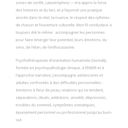
zones de conflit, catastrophes) — m’a appris la force
des histoires et du lien, et a façonné une pratique
ancrée dans le réel, la nuance, le respect des rythmes
de chacun et l’ouverture culturelle. Mon fil conducteur a
toujours été le même : accompagner les personnes
pour faire émerger leur potentiel, leurs émotions, du
sens, de l’élan, de l’enthousiasme.
Psychothérapeute d’orientation humaniste (Gestalt),
formée en psychopathologie clinique, à l’EMDR et à
l’approche narrative, j’accompagne adolescents et
adultes confrontés à des difficultés personnelles :
émotions à fleur de peau, relations qui se tendent,
séparations, deuils, addictions, anxiété, dépression,
troubles du sommeil, symptômes somatiques,
épuisement personnel ou professionnel jusqu’au burn-
out.