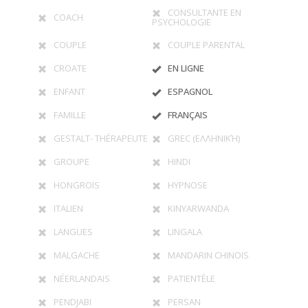
CONSULTANTE EN
COACH
PSYCHOLOGIE
COUPLE
COUPLE PARENTAL
CROATE
EN LIGNE
ENFANT
ESPAGNOL
FAMILLE
FRANÇAIS
GESTALT- THÉRAPEUTE
GREC (ΕΛΛΗΝΙΚΉ)
GROUPE
HINDI
HONGROIS
HYPNOSE
ITALIEN
KINYARWANDA
LANGUES
LINGALA
MALGACHE
MANDARIN CHINOIS
NÉERLANDAIS
PATIENTÈLE
PENDJABI
PERSAN