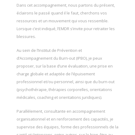
Dans cet accompagnement, nous partons du présent,
éclairons le passé quand il le faut, cherchons vos
ressources et un mouvement qui vous ressemble.
Lorsque c’est indiqué, l’EMDR s’invite pour retraiter les
blessures.
Au sein de l’Institut de Prévention et
d’Accompagnement du Burn-out (IPBO), je peux
proposer, sur la base d’une évaluation, une prise en
charge globale et adaptée de l’épuisement
professionnel et/ou personnel, ainsi que du burn-out
(psychothérapie, thérapies corporelles, orientations
médicales, coaching et orientations juridiques).
Parallèlement, consultante en accompagnement
organisationnel et en renforcement des capacités, je
supervise des équipes, forme des professionnels de la
santé et j’interviens, entre autres, sur le bien-être au