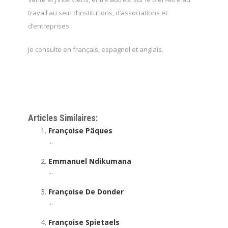
travail au sein d’institutions, d’associations et
d’entreprises.
Je consulte en français, espagnol et anglais.
Psychothérapeute Etterbeek
Psychothérapeute
Articles Similaires:
Françoise Pâques
...
Emmanuel Ndikumana
...
Françoise De Donder
...
Françoise Spietaels