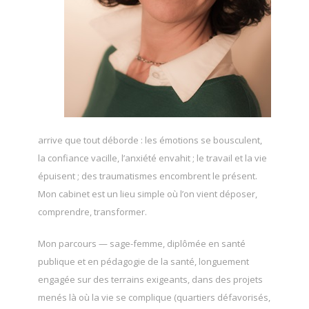
arrive que tout déborde : les émotions se bousculent,
la confiance vacille, l’anxiété envahit ; le travail et la vie
épuisent ; des traumatismes encombrent le présent.
Mon cabinet est un lieu simple où l’on vient déposer,
comprendre, transformer.
Mon parcours — sage-femme, diplômée en santé
publique et en pédagogie de la santé, longuement
engagée sur des terrains exigeants, dans des projets
menés là où la vie se complique (quartiers défavorisés,