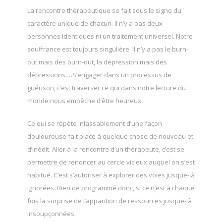
La rencontre thérapeutique se fait sous le signe du
caractère unique de chacun. Il n’y a pas deux
personnes identiques ni un traitement universel. Notre
souffrance est toujours singulière. Il n’y a pas le burn-
out mais des burn-out, la dépression mais des
dépressions,…S’engager dans un processus de
guérison, c’est traverser ce qui dans notre lecture du
monde nous empêche d’être heureux.
Ce qui se répète inlassablement d’une façon
douloureuse fait place à quelque chose de nouveau et
d’inédit. Aller à la rencontre d’un thérapeute, c’est se
permettre de renoncer au cercle vicieux auquel on s’est
habitué. C’est s’autoriser à explorer des voies jusque-là
ignorées. Rien de programmé donc, si ce n’est à chaque
fois la surprise de l’apparition de ressources jusque-là
insoupçonnées.