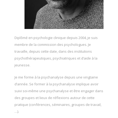
Diplômé en psychologie clinique depuis 2004, je suis
membre de la commission des psychologues. Je
travaille, depuis cette date, dans des institutions
psychothérapeutiques, psychiatriques et d’aide à la
jeunesse.
Je me forme à la psychanalyse depuis une vingtaine
d’année. Se former à la psychanalyse implique avoir
suivi soi-même une psychanalyse et être engager dans
des groupes et lieux de réflexions autour de cette
pratique (conférences, séminaires, groupes de travail,
…).