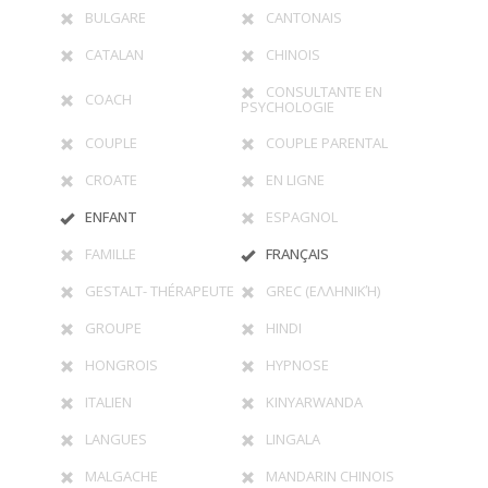
BULGARE
CANTONAIS
CATALAN
CHINOIS
CONSULTANTE EN
COACH
PSYCHOLOGIE
COUPLE
COUPLE PARENTAL
CROATE
EN LIGNE
ENFANT
ESPAGNOL
FAMILLE
FRANÇAIS
GESTALT- THÉRAPEUTE
GREC (ΕΛΛΗΝΙΚΉ)
GROUPE
HINDI
HONGROIS
HYPNOSE
ITALIEN
KINYARWANDA
LANGUES
LINGALA
MALGACHE
MANDARIN CHINOIS