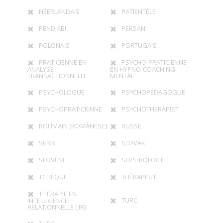
NÉERLANDAIS
PATIENTÈLE
PENDJABI
PERSAN
POLONAIS
PORTUGAIS
PRATICIENNE EN
PSYCHO-PRATICIENNE
ANALYSE
EN HYPNO-COACHING
TRANSACTIONNELLE
MENTAL
PSYCHOLOGUE
PSYCHOPÉDAGOGUE
PSYCHOPRATICIENNE
PSYCHOTHERAPIST
ROUMAIN (ROMÂNESC)
RUSSE
SERBE
SLOVAK
SLOVÈNE
SOPHROLOGIE
TCHÈQUE
THÉRAPEUTE
THÉRAPIE EN
TURC
INTELLIGENCE
RELATIONNELLE ( IR)