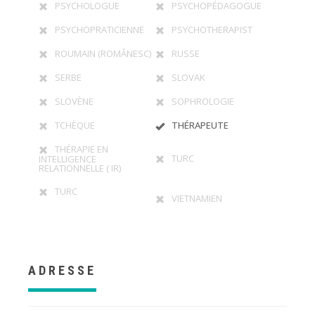
PSYCHOLOGUE
PSYCHOPÉDAGOGUE
PSYCHOPRATICIENNE
PSYCHOTHERAPIST
ROUMAIN (ROMÂNESC)
RUSSE
SERBE
SLOVAK
SLOVÈNE
SOPHROLOGIE
TCHÈQUE
THÉRAPEUTE
THÉRAPIE EN
TURC
INTELLIGENCE
RELATIONNELLE ( IR)
TURC
VIETNAMIEN
ADRESSE