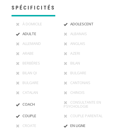
SPÉCIFICITÉS
À DOMICILE
ADOLESCENT
ADULTE
ALBANAIS
ALLEMAND
ANGLAIS
ARABE
AZERI
BERBÈRES
BILAN
BILAN QI
BULGARE
BULGARE
CANTONAIS
CATALAN
CHINOIS
CONSULTANTE EN
COACH
PSYCHOLOGIE
COUPLE
COUPLE PARENTAL
CROATE
EN LIGNE