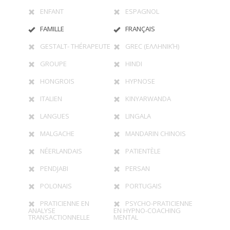
ENFANT
ESPAGNOL
FAMILLE
FRANÇAIS
GESTALT- THÉRAPEUTE
GREC (ΕΛΛΗΝΙΚΉ)
GROUPE
HINDI
HONGROIS
HYPNOSE
ITALIEN
KINYARWANDA
LANGUES
LINGALA
MALGACHE
MANDARIN CHINOIS
NÉERLANDAIS
PATIENTÈLE
PENDJABI
PERSAN
POLONAIS
PORTUGAIS
PRATICIENNE EN
PSYCHO-PRATICIENNE
ANALYSE
EN HYPNO-COACHING
TRANSACTIONNELLE
MENTAL