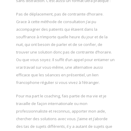
sans distraction. C’est aussi un format ultra pratique :
Pas de déplacement, pas de contrainte d’horaire.
Grace à cette méthode de consultation j’ai pu
accompagner des patients qui étaient dans la
souffrance à n’importe quelle heure du jour et de la
nuit, qui ont besoin de parler et de se confier, de
trouver une solution donc pas de contrainte d’horaire.
Ou que vous soyez. Il suffit d’un appel pour entamer un
vrai travail sur vous-même, une alternative aussi
efficace que les séances en présentiel, un lien
francophone régulier si vous vivez à l’étranger.
Pour ma part le coaching, fais partie de ma vie et je
travaille de façon internationale ou mon
professionnaliste et reconnus, apporter mon aide,
chercher des solutions avec vous. J’aime et j’aborde
des tas de sujets différents, il y a autant de sujets que