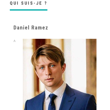
QUI SUIS-JE ?
Daniel Ramez
A