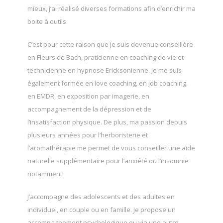
mieux, j’ai réalisé diverses formations afin d’enrichir ma
boite à outils.
C’est pour cette raison que je suis devenue conseillère
en Fleurs de Bach, praticienne en coaching de vie et
technicienne en hypnose Ericksonienne. Je me suis
également formée en love coaching, en job coaching,
en EMDR, en exposition par imagerie, en
accompagnement de la dépression et de
l’insatisfaction physique. De plus, ma passion depuis
plusieurs années pour l’herboristerie et
l’aromathérapie me permet de vous conseiller une aide
naturelle supplémentaire pour l’anxiété ou l’insomnie
notamment.
J’accompagne des adolescents et des adultes en
individuel, en couple ou en famille. Je propose un
accompagnement psychologique ou via une autre