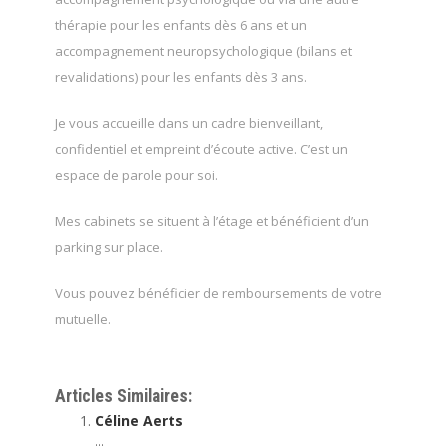
thérapie pour les enfants dès 6 ans et un
accompagnement neuropsychologique (bilans et
revalidations) pour les enfants dès 3 ans.
Je vous accueille dans un cadre bienveillant,
confidentiel et empreint d’écoute active. C’est un
espace de parole pour soi.
Mes cabinets se situent à l’étage et bénéficient d’un
parking sur place.
Vous pouvez bénéficier de remboursements de votre
mutuelle.
Psychologue
Articles Similaires:
Céline Aerts
...