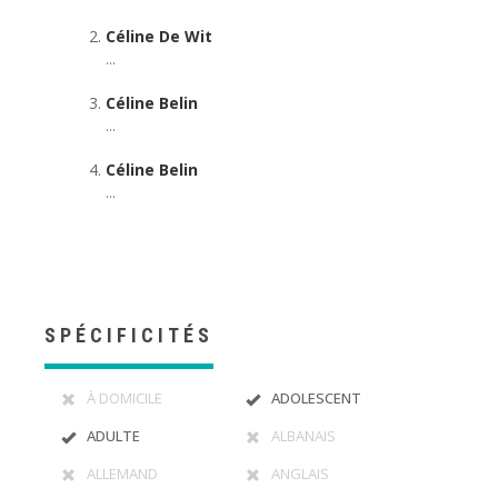
Céline De Wit
...
Céline Belin
...
Céline Belin
...
SPÉCIFICITÉS
À DOMICILE
ADOLESCENT
ADULTE
ALBANAIS
ALLEMAND
ANGLAIS