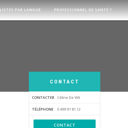
LISTES PAR LANGUE
PROFESSIONNEL DE SANTÉ ?
CONTACT
CONTACTER
Céline De Wit
TÉLÉPHONE
0 499 91 81 12
CONTACT