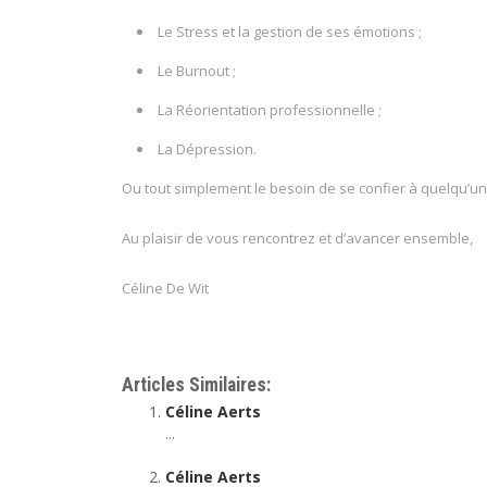
Le Stress et la gestion de ses émotions ;
Le Burnout ;
La Réorientation professionnelle ;
La Dépression.
Ou tout simplement le besoin de se confier à quelqu’un
Au plaisir de vous rencontrez et d’avancer ensemble,
Céline De Wit
Céline De Wit
Articles Similaires:
Céline Aerts
...
Céline Aerts