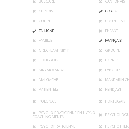
BULGARE
CANTONAIS
CHINOIS
COACH
COUPLE
COUPLE PARE
EN LIGNE
ENFANT
FAMILLE
FRANÇAIS
GREC (ΕΛΛΗΝΙΚΉ)
GROUPE
HONGROIS
HYPNOSE
KINYARWANDA
LANGUES
MALGACHE
MANDARIN CH
PATIENTÈLE
PENDJABI
POLONAIS
PORTUGAIS
PSYCHO-PRATICIENNE EN HYPNO-
PSYCHOLOG
COACHING MENTAL
PSYCHOPRATICIENNE
PSYCHOTHER