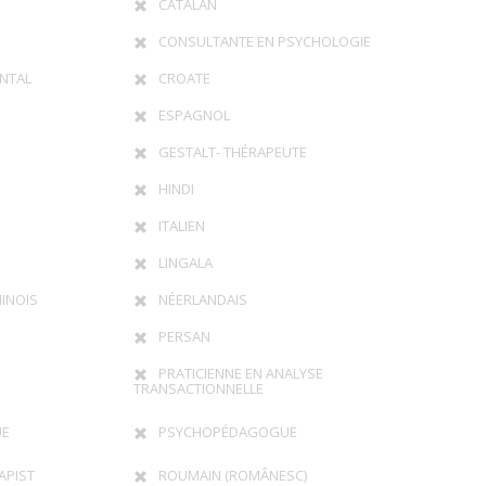
CATALAN
CONSULTANTE EN PSYCHOLOGIE
NTAL
CROATE
ESPAGNOL
GESTALT- THÉRAPEUTE
HINDI
ITALIEN
LINGALA
INOIS
NÉERLANDAIS
PERSAN
PRATICIENNE EN ANALYSE
TRANSACTIONNELLE
UE
PSYCHOPÉDAGOGUE
APIST
ROUMAIN (ROMÂNESC)