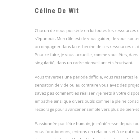
Céline De Wit
Chacun de nous possède en lui toutes les ressources d
s’épanouir. Mon rôle est de vous guider, de vous soute
accompagner dans la recherche de ces ressources et d
Pour ce faire, je vous accueille, comme vous êtes, dans 
singularité, dans un cadre bienveillant et sécurisant.
Vous traversez une période difficile, vous ressentez le
sensation de vide ou au contraire vous avez des projets
savez pas comment les réaliser ? Je mets à votre disp
empathie ainsi que divers outils comme la pleine conscie
recadrage pour avancer ensemble vers plus de bien-êt
Passionnée par l’être humain, je m’intéresse depuis to
nous fonctionnons, entrons en relations et à ce qui n