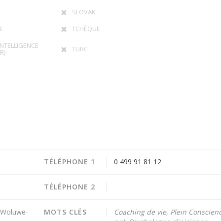
SLOVAK
E
TCHÈQUE
INTELLIGENCE
TURC
R)
TÉLÉPHONE 1
0 499 91 81 12
TÉLÉPHONE 2
 Woluwe-
MOTS CLÉS
Coaching de vie, Plein Conscien