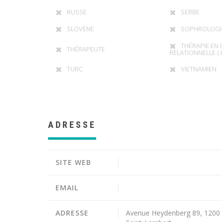
RUSSE
SERBE
SLOVÈNE
SOPHROLOGI
THÉRAPIE EN 
THÉRAPEUTE
RELATIONNELLE ( I
TURC
VIETNAMIEN
ADRESSE
SITE WEB
EMAIL
ADRESSE
Avenue Heydenberg 89, 1200