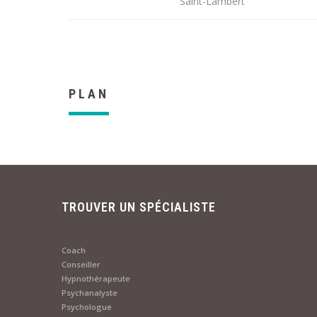
Saint-Lambert
PLAN
TROUVER UN SPÉCIALISTE
Coach
Conseiller
Hypnothérapeute
Psychanalyste
Psychologue