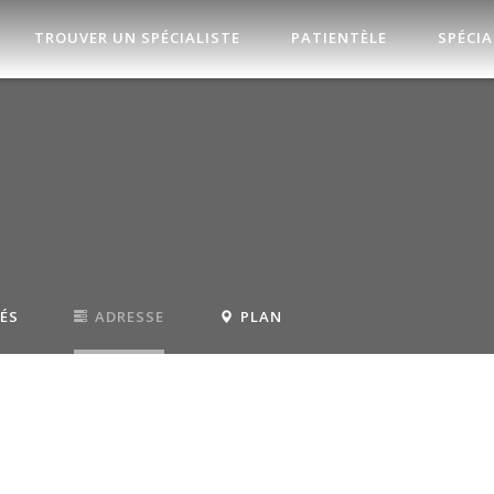
TROUVER UN SPÉCIALISTE
PATIENTÈLE
SPÉCIA
TÉS
ADRESSE
PLAN