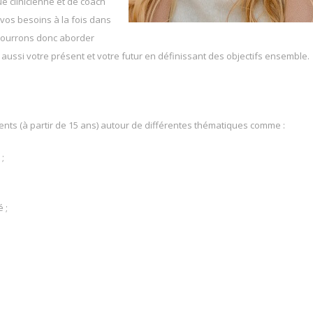
e clinicienne et de coach
vos besoins à la fois dans
s pourrons donc aborder
 aussi votre présent et votre futur en définissant des objectifs ensemble.
cents (à partir de 15 ans) autour de différentes thématiques comme :
;
 ;