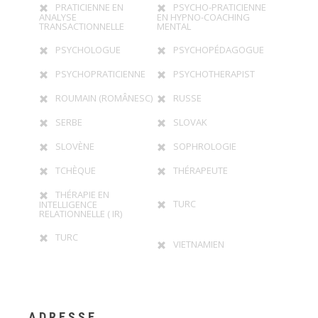
PRATICIENNE EN
PSYCHO-PRATICIENNE
ANALYSE
EN HYPNO-COACHING
TRANSACTIONNELLE
MENTAL
PSYCHOLOGUE
PSYCHOPÉDAGOGUE
PSYCHOPRATICIENNE
PSYCHOTHERAPIST
ROUMAIN (ROMÂNESC)
RUSSE
SERBE
SLOVAK
SLOVÈNE
SOPHROLOGIE
TCHÈQUE
THÉRAPEUTE
THÉRAPIE EN
TURC
INTELLIGENCE
RELATIONNELLE ( IR)
TURC
VIETNAMIEN
ADRESSE