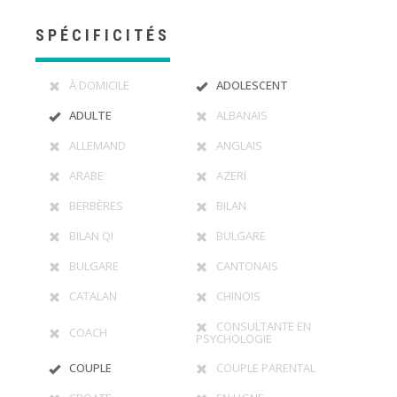
SPÉCIFICITÉS
À DOMICILE
ADOLESCENT
ADULTE
ALBANAIS
ALLEMAND
ANGLAIS
ARABE
AZERI
BERBÈRES
BILAN
BILAN QI
BULGARE
BULGARE
CANTONAIS
CATALAN
CHINOIS
CONSULTANTE EN
COACH
PSYCHOLOGIE
COUPLE
COUPLE PARENTAL