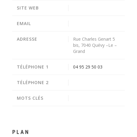
SITE WEB
EMAIL
ADRESSE
Rue Charles Genart 5
bis, 7040 Quévy –Le –
Grand
TÉLÉPHONE 1
04 95 29 50 03
TÉLÉPHONE 2
MOTS CLÉS
PLAN