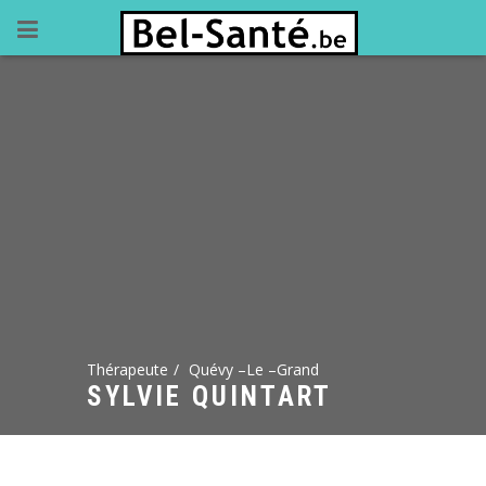
Thérapeute
Quévy –Le –Grand
SYLVIE QUINTART