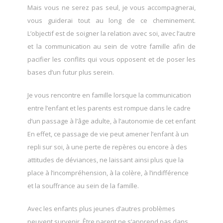
Mais vous ne serez pas seul, je vous accompagnerai,
vous guiderai tout au long de ce cheminement.
L’objectif est de soigner la relation avec soi, avec l’autre
et la communication au sein de votre famille afin de
pacifier les conflits qui vous opposent et de poser les
bases d’un futur plus serein.
Je vous rencontre en famille lorsque la communication
entre l’enfant et les parents est rompue dans le cadre
d’un passage à l’âge adulte, à l’autonomie de cet enfant
En effet, ce passage de vie peut amener l’enfant à un
repli sur soi, à une perte de repères ou encore à des
attitudes de déviances, ne laissant ainsi plus que la
place à l’incompréhension, à la colère, à l’indifférence
et la souffrance au sein de la famille.
Avec les enfants plus jeunes d’autres problèmes
peuvent survenir. Être parent ne s’apprend pas dans