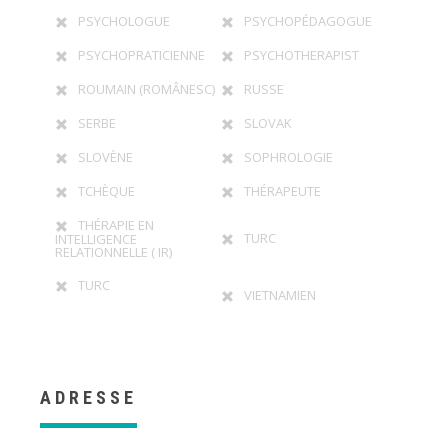
PSYCHOLOGUE
PSYCHOPÉDAGOGUE
PSYCHOPRATICIENNE
PSYCHOTHERAPIST
ROUMAIN (ROMÂNESC)
RUSSE
SERBE
SLOVAK
SLOVÈNE
SOPHROLOGIE
TCHÈQUE
THÉRAPEUTE
THÉRAPIE EN
TURC
INTELLIGENCE
RELATIONNELLE ( IR)
TURC
VIETNAMIEN
ADRESSE