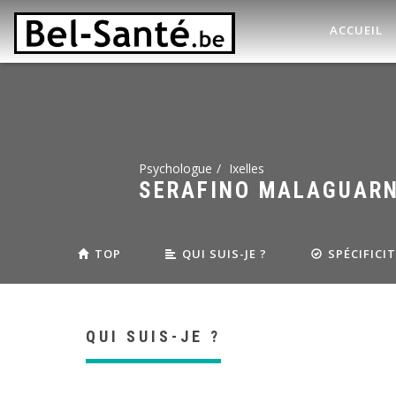
ACCUEIL
Psychologue
Ixelles
SERAFINO MALAGUAR
TOP
QUI SUIS-JE ?
SPÉCIFICI
QUI SUIS-JE ?