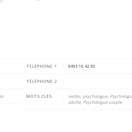
R)
TÉLÉPHONE 1
0493 10 42 95
TÉLÉPHONE 2
es
MOTS CLÉS
ixelles, psychologue, Psycholog
adulte, Psychologue couple