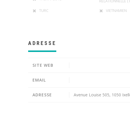
RELATIONNELLE ( I
TURC
VIETNAMIEN
ADRESSE
SITE WEB
EMAIL
ADRESSE
Avenue Louise 505, 1050 Ixell