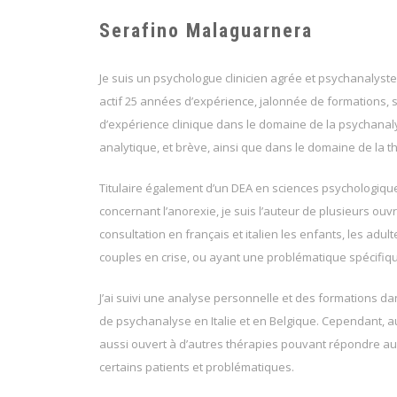
Serafino Malaguarnera
Je suis un psychologue clinicien agrée et psychanalyst
actif 25 années d’expérience, jalonnée de formations, 
d’expérience clinique dans le domaine de la psychanal
analytique, et brève, ainsi que dans le domaine de la t
Titulaire également d’un DEA en sciences psychologique
concernant l’anorexie, je suis l’auteur de plusieurs ouvr
consultation en français et italien les enfants, les adul
couples en crise, ou ayant une problématique spécifiq
J’ai suivi une analyse personnelle et des formations da
de psychanalyse en Italie et en Belgique. Cependant, au
aussi ouvert à d’autres thérapies pouvant répondre au
certains patients et problématiques.