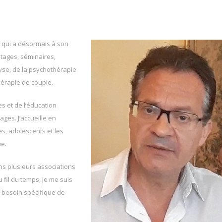
e qui a désormais à son
stages, séminaires,
yse, de la psychothérapie
hérapie de couple.
s et de l’éducation
ages. J’accueille en
tes, adolescents et les
ue.
ns plusieurs associations
 fil du temps, je me suis
 besoin spécifique de