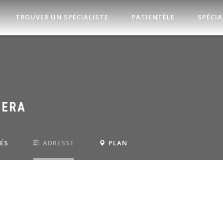
TROUVER UN SPÉCIALISTE
PATIENTÈLE
SPÉCIA
NERA
TÉS
ADRESSE
PLAN