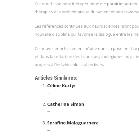
Cet enrichissement thérapeutique me paraît important. 
thérapies à la problématique du patient et non l’inverse
Les références continues aux neurosciences m’ont pous
nouvelle discipline qui favorise le dialogue entre les n
Ce nouvel enrichissement m’aide dans la prise en char
et dans la rédaction des bilans psychologiques où je t
propres à l’individu, plus subjectives.
Articles Similaires:
Céline Kurtyi
...
Catherine Simon
...
Serafino Malaguarnera
...