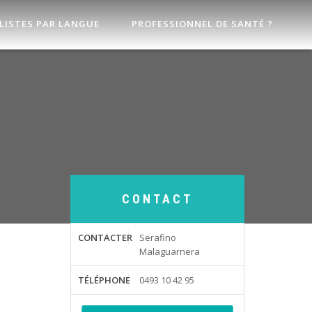
LISTES PAR LANGUE
PROFESSIONNEL DE SANTÉ ?
CONTACT
CONTACTER
Serafino
Malaguarnera
TÉLÉPHONE
0493 10 42 95