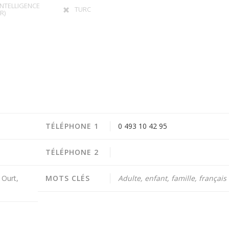
INTELLIGENCE
TURC
R)
TÉLÉPHONE 1
0 493 10 42 95
TÉLÉPHONE 2
 Ourt,
MOTS CLÉS
Adulte, enfant, famille, français