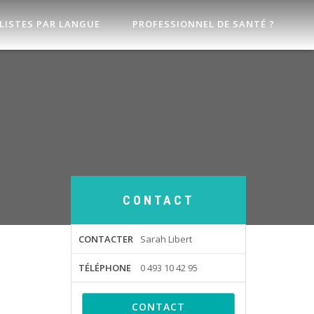
LISTES PAR LANGUE
PROFESSIONNEL DE SANTÉ ?
CONTACT
CONTACTER
Sarah Libert
TÉLÉPHONE
0 493 10 42 95
CONTACT