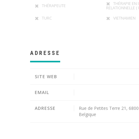
THÉRAPIE EN 
THÉRAPEUTE
RELATIONNELLE ( I
TURC
VIETNAMIEN
ADRESSE
SITE WEB
EMAIL
ADRESSE
Rue de Petites Terre 21, 6800
Belgique