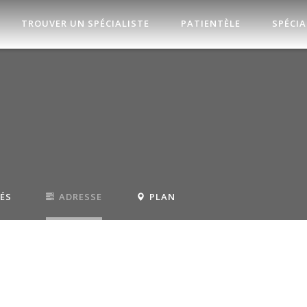
TROUVER UN SPÉCIALISTE
PATIENTÈLE
SPÉCIA
TÉS
ADRESSE
PLAN