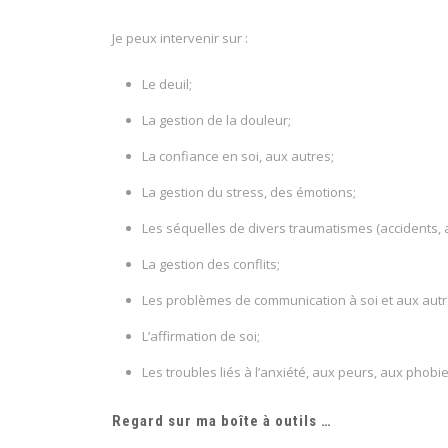
Je peux intervenir sur :
Coach
Le deuil;
La gestion de la douleur;
La confiance en soi, aux autres;
La gestion du stress, des émotions;
Les séquelles de divers traumatismes (accidents, a
La gestion des conflits;
Les problèmes de communication à soi et aux autr
L’affirmation de soi;
Les troubles liés à l’anxiété, aux peurs, aux phobie
Regard sur ma boîte à outils …
Coach