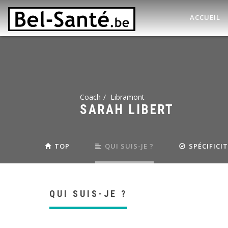
ACCUEIL
Coach
Libramont
SARAH LIBERT
TOP
QUI SUIS-JE ?
SPÉCIFICI
QUI SUIS-JE ?