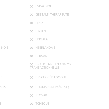
ESPAGNOL
GESTALT- THÉRAPEUTE
HINDI
ITALIEN
LINGALA
INOIS
NÉERLANDAIS
PERSAN
PRATICIENNE EN ANALYSE
TRANSACTIONNELLE
UE
PSYCHOPÉDAGOGUE
APIST
ROUMAIN (ROMÂNESC)
SLOVAK
E
TCHÈQUE