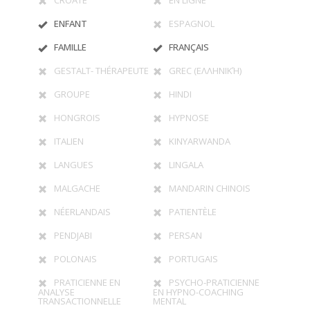
CROATE
EN LIGNE
ENFANT
ESPAGNOL
FAMILLE
FRANÇAIS
GESTALT- THÉRAPEUTE
GREC (ΕΛΛΗΝΙΚΉ)
GROUPE
HINDI
HONGROIS
HYPNOSE
ITALIEN
KINYARWANDA
LANGUES
LINGALA
MALGACHE
MANDARIN CHINOIS
NÉERLANDAIS
PATIENTÈLE
PENDJABI
PERSAN
POLONAIS
PORTUGAIS
PRATICIENNE EN
PSYCHO-PRATICIENNE
ANALYSE
EN HYPNO-COACHING
TRANSACTIONNELLE
MENTAL