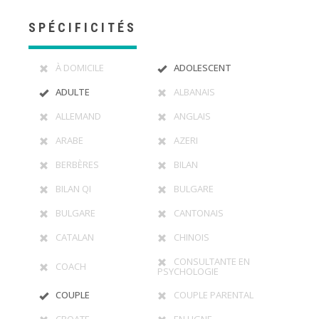
SPÉCIFICITÉS
À DOMICILE
ADOLESCENT
ADULTE
ALBANAIS
ALLEMAND
ANGLAIS
ARABE
AZERI
BERBÈRES
BILAN
BILAN QI
BULGARE
BULGARE
CANTONAIS
CATALAN
CHINOIS
CONSULTANTE EN
COACH
PSYCHOLOGIE
COUPLE
COUPLE PARENTAL