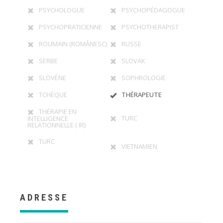
PSYCHOLOGUE
PSYCHOPÉDAGOGUE
PSYCHOPRATICIENNE
PSYCHOTHERAPIST
ROUMAIN (ROMÂNESC)
RUSSE
SERBE
SLOVAK
SLOVÈNE
SOPHROLOGIE
TCHÈQUE
THÉRAPEUTE
THÉRAPIE EN
TURC
INTELLIGENCE
RELATIONNELLE ( IR)
TURC
VIETNAMIEN
ADRESSE