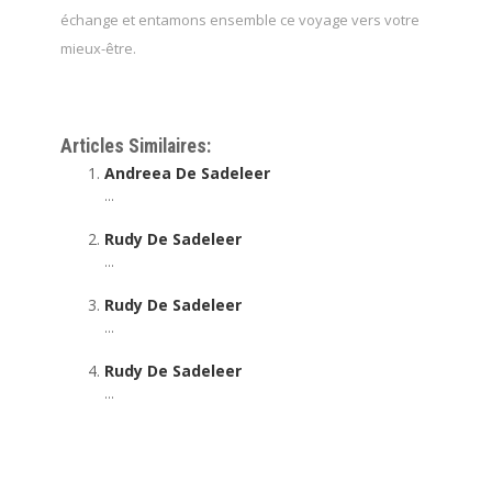
échange et entamons ensemble ce voyage vers votre
mieux-être.
Thérapeute
Articles Similaires:
Andreea De Sadeleer
...
Rudy De Sadeleer
...
Rudy De Sadeleer
...
Rudy De Sadeleer
...