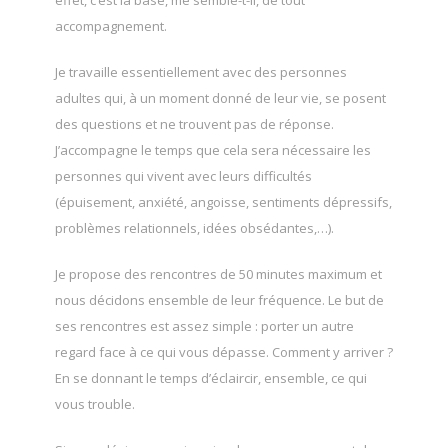
effet, c’est la base, me semble-t-il, de tout
accompagnement.
Je travaille essentiellement avec des personnes
adultes qui, à un moment donné de leur vie, se posent
des questions et ne trouvent pas de réponse.
J’accompagne le temps que cela sera nécessaire les
personnes qui vivent avec leurs difficultés
(épuisement, anxiété, angoisse, sentiments dépressifs,
problèmes relationnels, idées obsédantes,…).
Je propose des rencontres de 50 minutes maximum et
nous décidons ensemble de leur fréquence. Le but de
ses rencontres est assez simple : porter un autre
regard face à ce qui vous dépasse. Comment y arriver ?
En se donnant le temps d’éclaircir, ensemble, ce qui
vous trouble.