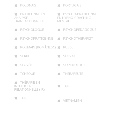
POLONAIS
PORTUGAIS
PRATICIENNE EN
PSYCHO-PRATICIENNE
ANALYSE
EN HYPNO-COACHING
TRANSACTIONNELLE
MENTAL
PSYCHOLOGUE
PSYCHOPÉDAGOGUE
PSYCHOPRATICIENNE
PSYCHOTHERAPIST
ROUMAIN (ROMÂNESC)
RUSSE
SERBE
SLOVAK
SLOVÈNE
SOPHROLOGIE
TCHÈQUE
THÉRAPEUTE
THÉRAPIE EN
TURC
INTELLIGENCE
RELATIONNELLE ( IR)
TURC
VIETNAMIEN