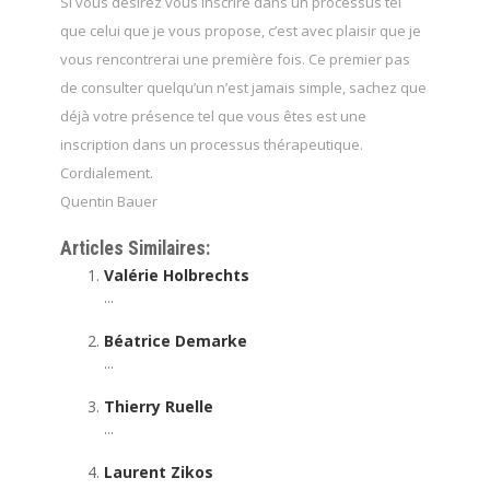
Si vous désirez vous inscrire dans un processus tel
que celui que je vous propose, c’est avec plaisir que je
vous rencontrerai une première fois. Ce premier pas
de consulter quelqu’un n’est jamais simple, sachez que
déjà votre présence tel que vous êtes est une
inscription dans un processus thérapeutique.
Cordialement.
Quentin Bauer
Articles Similaires:
Valérie Holbrechts
...
Béatrice Demarke
...
Thierry Ruelle
...
Laurent Zikos