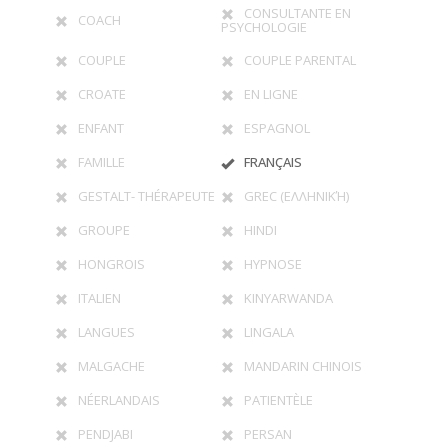
CONSULTANTE EN
COACH
PSYCHOLOGIE
COUPLE
COUPLE PARENTAL
CROATE
EN LIGNE
ENFANT
ESPAGNOL
FAMILLE
FRANÇAIS
GESTALT- THÉRAPEUTE
GREC (ΕΛΛΗΝΙΚΉ)
GROUPE
HINDI
HONGROIS
HYPNOSE
ITALIEN
KINYARWANDA
LANGUES
LINGALA
MALGACHE
MANDARIN CHINOIS
NÉERLANDAIS
PATIENTÈLE
PENDJABI
PERSAN