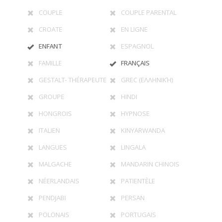
COUPLE
COUPLE PARENTAL
CROATE
EN LIGNE
ENFANT
ESPAGNOL
FAMILLE
FRANÇAIS
GESTALT- THÉRAPEUTE
GREC (ΕΛΛΗΝΙΚΉ)
GROUPE
HINDI
HONGROIS
HYPNOSE
ITALIEN
KINYARWANDA
LANGUES
LINGALA
MALGACHE
MANDARIN CHINOIS
NÉERLANDAIS
PATIENTÈLE
PENDJABI
PERSAN
POLONAIS
PORTUGAIS