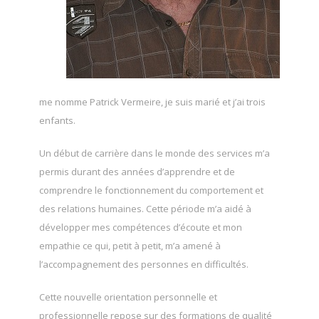
me nomme Patrick Vermeire, je suis marié et j’ai trois
enfants.
Un début de carrière dans le monde des services m’a
permis durant des années d’apprendre et de
comprendre le fonctionnement du comportement et
des relations humaines. Cette période m’a aidé à
développer mes compétences d’écoute et mon
empathie ce qui, petit à petit, m’a amené à
l’accompagnement des personnes en difficultés.
Cette nouvelle orientation personnelle et
professionnelle repose sur des formations de qualité