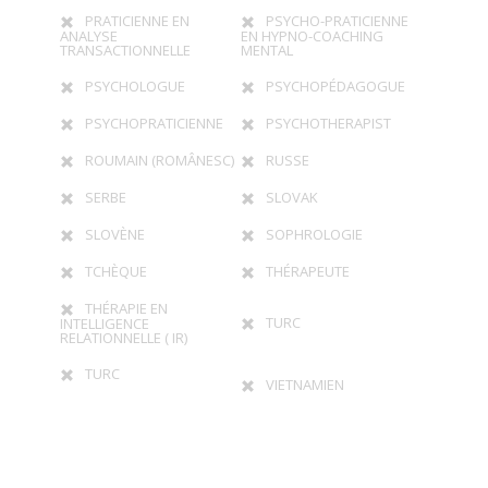
PRATICIENNE EN
PSYCHO-PRATICIENNE
ANALYSE
EN HYPNO-COACHING
TRANSACTIONNELLE
MENTAL
PSYCHOLOGUE
PSYCHOPÉDAGOGUE
PSYCHOPRATICIENNE
PSYCHOTHERAPIST
ROUMAIN (ROMÂNESC)
RUSSE
SERBE
SLOVAK
SLOVÈNE
SOPHROLOGIE
TCHÈQUE
THÉRAPEUTE
THÉRAPIE EN
TURC
INTELLIGENCE
RELATIONNELLE ( IR)
TURC
VIETNAMIEN