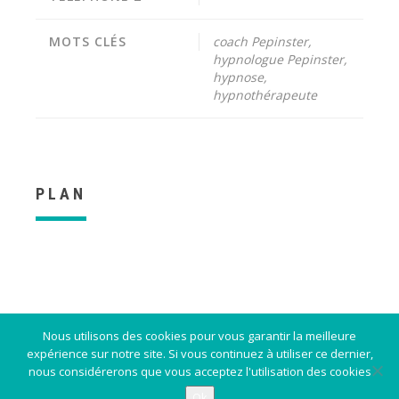
MOTS CLÉS
coach Pepinster,
hypnologue Pepinster,
hypnose,
hypnothérapeute
PLAN
Nous utilisons des cookies pour vous garantir la meilleure
Contact
expérience sur notre site. Si vous continuez à utiliser ce dernier,
nous considérerons que vous acceptez l'utilisation des cookies
Ok