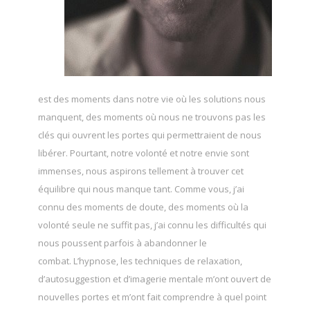
est des moments dans notre vie où les solutions nous
manquent, des moments où nous ne trouvons pas les
clés qui ouvrent les portes qui permettraient de nous
libérer. Pourtant, notre volonté et notre envie sont
immenses, nous aspirons tellement à trouver cet
équilibre qui nous manque tant. Comme vous, j’ai
connu des moments de doute, des moments où la
volonté seule ne suffit pas, j’ai connu les difficultés qui
nous poussent parfois à abandonner le
combat. L’hypnose, les techniques de relaxation,
d’autosuggestion et d’imagerie mentale m’ont ouvert de
nouvelles portes et m’ont fait comprendre à quel point