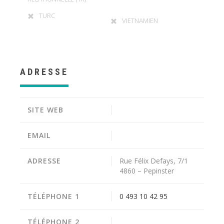
TURC
VIETNAMIEN
ADRESSE
SITE WEB
EMAIL
ADRESSE
Rue Félix Defays, 7/1
4860 – Pepinster
TÉLÉPHONE 1
0 493 10 42 95
TÉLÉPHONE 2