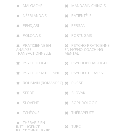
MALGACHE
MANDARIN CHINOIS
NÉERLANDAIS
PATIENTÈLE
PENDJABI
PERSAN
POLONAIS
PORTUGAIS
PRATICIENNE EN
PSYCHO-PRATICIENNE
ANALYSE
EN HYPNO-COACHING
TRANSACTIONNELLE
MENTAL
PSYCHOLOGUE
PSYCHOPÉDAGOGUE
PSYCHOPRATICIENNE
PSYCHOTHERAPIST
ROUMAIN (ROMÂNESC)
RUSSE
SERBE
SLOVAK
SLOVÈNE
SOPHROLOGIE
TCHÈQUE
THÉRAPEUTE
THÉRAPIE EN
TURC
INTELLIGENCE
RELATIONNELLE ( IR)