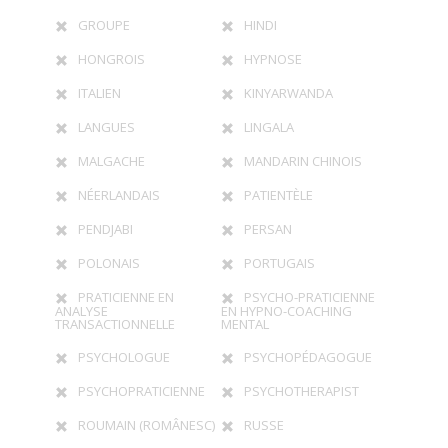
GROUPE
HINDI
HONGROIS
HYPNOSE
ITALIEN
KINYARWANDA
LANGUES
LINGALA
MALGACHE
MANDARIN CHINOIS
NÉERLANDAIS
PATIENTÈLE
PENDJABI
PERSAN
POLONAIS
PORTUGAIS
PRATICIENNE EN
PSYCHO-PRATICIENNE
ANALYSE
EN HYPNO-COACHING
TRANSACTIONNELLE
MENTAL
PSYCHOLOGUE
PSYCHOPÉDAGOGUE
PSYCHOPRATICIENNE
PSYCHOTHERAPIST
ROUMAIN (ROMÂNESC)
RUSSE