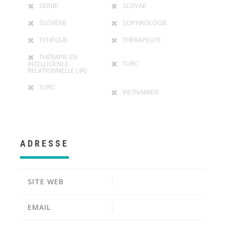
SERBE
SLOVAK
SLOVÈNE
SOPHROLOGIE
TCHÈQUE
THÉRAPEUTE
THÉRAPIE EN
TURC
INTELLIGENCE
RELATIONNELLE ( IR)
TURC
VIETNAMIEN
ADRESSE
SITE WEB
EMAIL