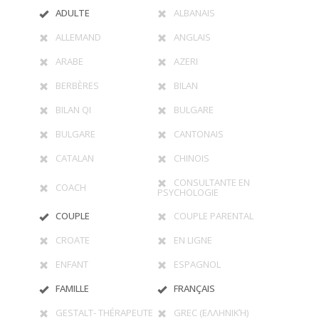
ADULTE
ALBANAIS
ALLEMAND
ANGLAIS
ARABE
AZERI
BERBÈRES
BILAN
BILAN QI
BULGARE
BULGARE
CANTONAIS
CATALAN
CHINOIS
CONSULTANTE EN
COACH
PSYCHOLOGIE
COUPLE
COUPLE PARENTAL
CROATE
EN LIGNE
ENFANT
ESPAGNOL
FAMILLE
FRANÇAIS
GESTALT- THÉRAPEUTE
GREC (ΕΛΛΗΝΙΚΉ)