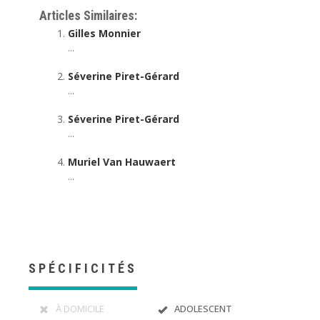
Articles Similaires:
Gilles Monnier
...
Séverine Piret-Gérard
...
Séverine Piret-Gérard
...
Muriel Van Hauwaert
...
SPÉCIFICITÉS
À DOMICILE
ADOLESCENT