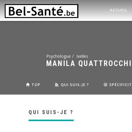
ACCUEIL
Psychologue
Ixelles
MANILA QUATTROCCHI
TOP
QUI SUIS-JE ?
SPÉCIFICI
QUI SUIS-JE ?