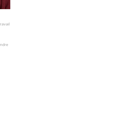
ravail
indre