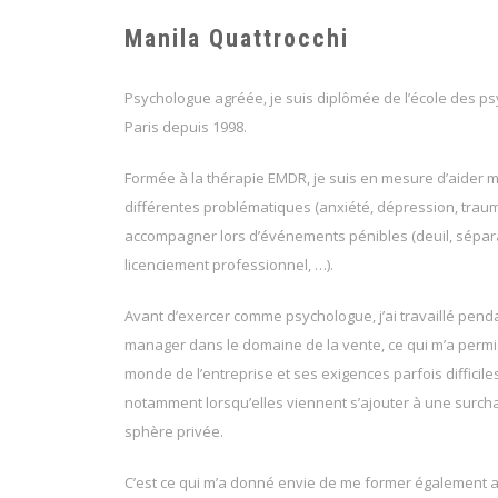
Manila Quattrocchi
Psychologue agréée, je suis diplômée de l’école des p
Paris depuis 1998.
Formée à la thérapie EMDR, je suis en mesure d’aider 
différentes problématiques (anxiété, dépression, traum
accompagner lors d’événements pénibles (deuil, séparati
licenciement professionnel, …).
Avant d’exercer comme psychologue, j’ai travaillé pend
manager dans le domaine de la vente, ce qui m’a permis
monde de l’entreprise et ses exigences parfois difficile
notamment lorsqu’elles viennent s’ajouter à une surch
sphère privée.
C’est ce qui m’a donné envie de me former également a