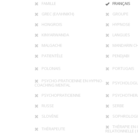
FAMILLE
FRANÇAIS
GREC (ΕΛΛΗΝΙΚΉ)
GROUPE
HONGROIS
HYPNOSE
KINYARWANDA
LANGUES
MALGACHE
MANDARIN CH
PATIENTÈLE
PENDJABI
POLONAIS
PORTUGAIS
PSYCHO-PRATICIENNE EN HYPNO-
PSYCHOLOG
COACHING MENTAL
PSYCHOPRATICIENNE
PSYCHOTHER
RUSSE
SERBE
SLOVÈNE
SOPHROLOGI
THÉRAPIE EN 
THÉRAPEUTE
RELATIONNELLE ( I