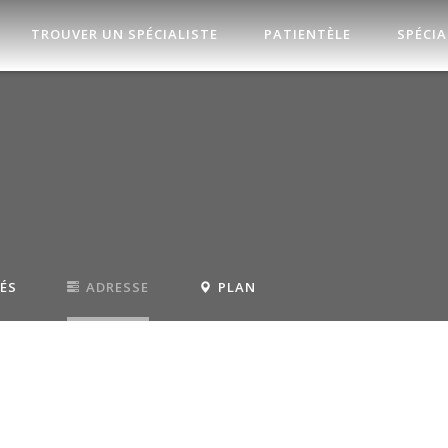
TROUVER UN SPÉCIALISTE
PATIENTÈLE
SPÉCIA
TÉS
ADRESSE
PLAN