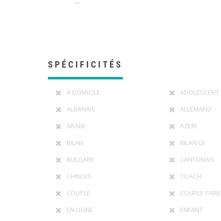
...
SPÉCIFICITÉS
À DOMICILE
ADOLESCENT
ALBANAIS
ALLEMAND
ARABE
AZERI
BILAN
BILAN QI
BULGARE
CANTONAIS
CHINOIS
COACH
COUPLE
COUPLE PARE
EN LIGNE
ENFANT