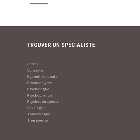
TROUVER UN SPÉCIALISTE
Coach
Conseiller
Hypnothérapeute
Psychanalyste
Psychologue
Psychopraticien
Psychothérapeute
Sexologue
Tabacologue
Thérapeute