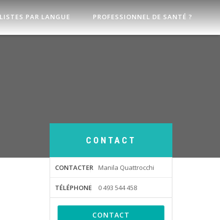
LISTES PAR LANGUE
PROFESSIONNEL DE SANTÉ ?
CONTACT
CONTACTER
Manila Quattrocchi
TÉLÉPHONE
0 493 544 458
CONTACT