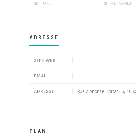
TURC
VIETNAMIEN
ADRESSE
SITE WEB
EMAIL
ADRESSE
Rue Alphonse Hottat 63, 1050 
PLAN