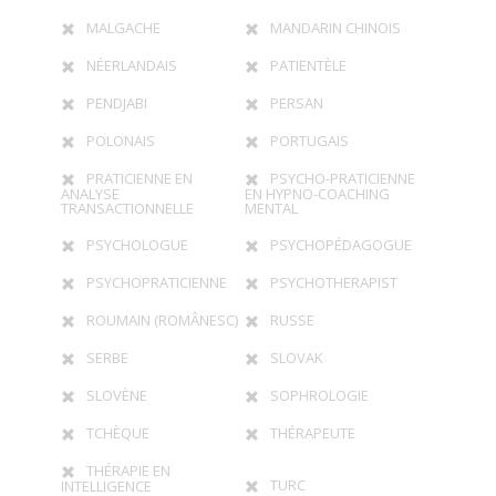
MALGACHE
MANDARIN CHINOIS
NÉERLANDAIS
PATIENTÈLE
PENDJABI
PERSAN
POLONAIS
PORTUGAIS
PRATICIENNE EN
PSYCHO-PRATICIENNE
ANALYSE
EN HYPNO-COACHING
TRANSACTIONNELLE
MENTAL
PSYCHOLOGUE
PSYCHOPÉDAGOGUE
PSYCHOPRATICIENNE
PSYCHOTHERAPIST
ROUMAIN (ROMÂNESC)
RUSSE
SERBE
SLOVAK
SLOVÈNE
SOPHROLOGIE
TCHÈQUE
THÉRAPEUTE
THÉRAPIE EN
TURC
INTELLIGENCE