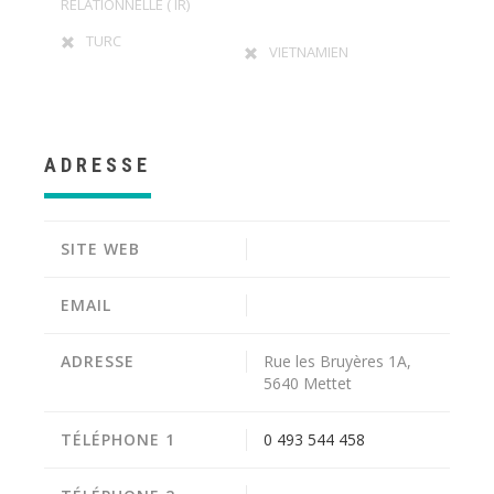
RELATIONNELLE ( IR)
TURC
VIETNAMIEN
ADRESSE
SITE WEB
EMAIL
ADRESSE
Rue les Bruyères 1A,
5640 Mettet
TÉLÉPHONE 1
0 493 544 458