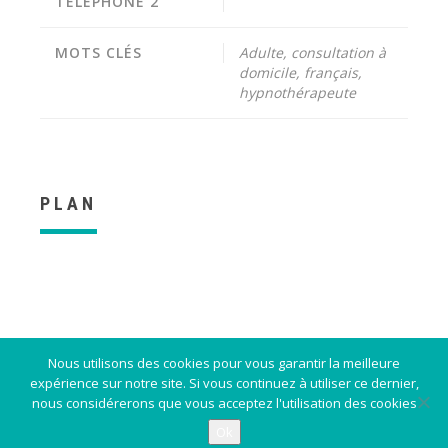
TÉLÉPHONE 2
MOTS CLÉS
Adulte, consultation à
domicile, français,
hypnothérapeute
PLAN
Nous utilisons des cookies pour vous garantir la meilleure
Contact
expérience sur notre site. Si vous continuez à utiliser ce dernier,
nous considérerons que vous acceptez l'utilisation des cookies
Ok