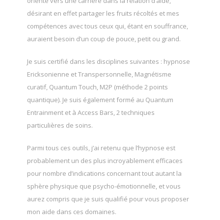
orienté vers une carrière dans la relation d’aide,
désirant en effet partager les fruits récoltés et mes
compétences avec tous ceux qui, étant en souffrance,
auraient besoin d’un coup de pouce, petit ou grand.
Je suis certifié dans les disciplines suivantes : hypnose
Ericksonienne et Transpersonnelle, Magnétisme
curatif, Quantum Touch, M2P (méthode 2 points
quantique). Je suis également formé au Quantum
Entrainment et à Access Bars, 2 techniques
particulières de soins.
Parmi tous ces outils, j’ai retenu que l’hypnose est
probablement un des plus incroyablement efficaces
pour nombre d’indications concernant tout autant la
sphère physique que psycho-émotionnelle, et vous
aurez compris que je suis qualifié pour vous proposer
mon aide dans ces domaines.