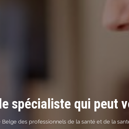
e spécialiste qui peut 
e Belge des professionnels de la santé et de la san