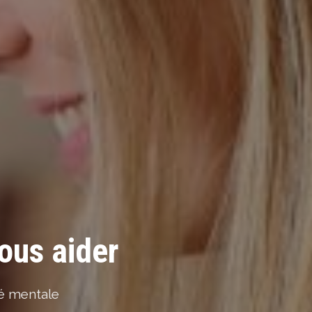
vous aider
té mentale