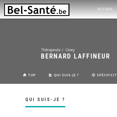
ACCUEIL
Thérapeute
Ciney
BERNARD LAFFINEUR
TOP
QUI SUIS-JE ?
SPÉCIFICI
QUI SUIS-JE ?