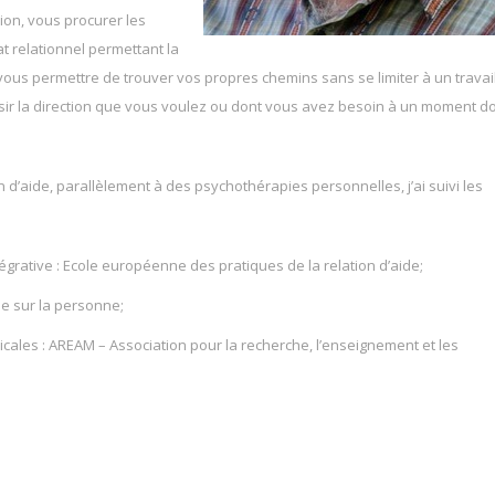
ion, vous procurer les
at relationnel permettant la
ous permettre de trouver vos propres chemins sans se limiter à un travai
oisir la direction que vous voulez ou dont vous avez besoin à un moment 
 d’aide, parallèlement à des psychothérapies personnelles, j’ai suivi les
grative : Ecole européenne des pratiques de la relation d’aide;
ée sur la personne;
cales : AREAM – Association pour la recherche, l’enseignement et les