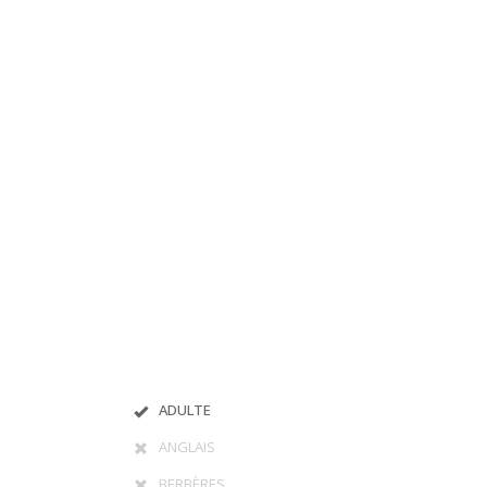
ADULTE
ANGLAIS
BERBÈRES