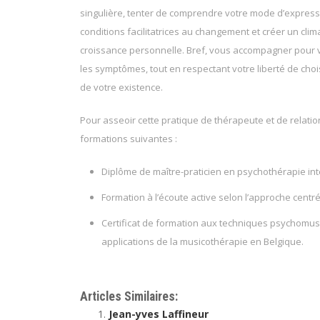
singulière, tenter de comprendre votre mode d’express
conditions facilitatrices au changement et créer un clim
croissance personnelle. Bref, vous accompagner pour v
les symptômes, tout en respectant votre liberté de ch
de votre existence.
Pour asseoir cette pratique de thérapeute et de relation
formations suivantes :
Diplôme de maître-praticien en psychothérapie inté
Formation à l’écoute active selon l’approche centr
Certificat de formation aux techniques psychomusi
applications de la musicothérapie en Belgique.
Thérapeute à Ciney
Articles Similaires:
Jean-yves Laffineur