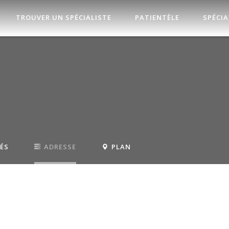
TROUVER UN SPÉCIALISTE
PATIENTÈLE
SPÉCIA
TÉS
ADRESSE
PLAN