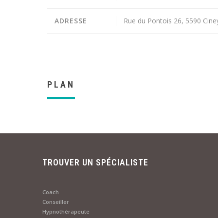
ADRESSE
Rue du Pontois 26, 5590 Cine
PLAN
TROUVER UN SPÉCIALISTE
Coach
Conseiller
Hypnothérapeute