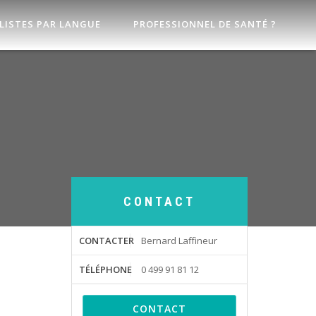
LISTES PAR LANGUE
PROFESSIONNEL DE SANTÉ ?
CONTACT
CONTACTER
Bernard Laffineur
TÉLÉPHONE
0 499 91 81 12
CONTACT