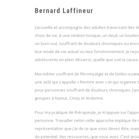
Bernard Laffineur
J’accueille et accompagne des adultes traversant des di
choix de vie, à une relation toxique, un deuil, un boul
un burn-out, souffrant de douleurs chroniques ou enco
leur mode de vie actuel ou leur fonctionnement. Je reç
adolescents en plein désarroi, quelle que soit la cause.
Moi-même souffrant de fibromyalgie et de lombo-sciatalg
une asbl qui s’appelle « Revivre avec » et qui organise
pour personnes souffrant de douleurs chroniques. J’
groupes à Namur, Ciney et Andenne.
Pour ma pratique de thérapeute, je m’appuie sur l’appr
personne. Travailler selon cette approche implique de n
représentation que j’ai de ce que vous devez être, mais
du potentiel, des ressources, que vous avez. C’est accue