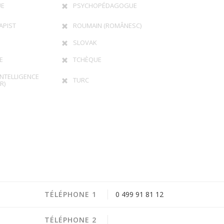
UE
PSYCHOPÉDAGOGUE
APIST
ROUMAIN (ROMÂNESC)
SLOVAK
E
TCHÈQUE
INTELLIGENCE
TURC
R)
TÉLÉPHONE 1
0 499 91 81 12
TÉLÉPHONE 2