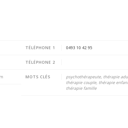
TÉLÉPHONE 1
0493 10 42 95
TÉLÉPHONE 2
em
MOTS CLÉS
psychothérapeute, thérapie adul
thérapie couple, thérapie enfant
thérapie famille