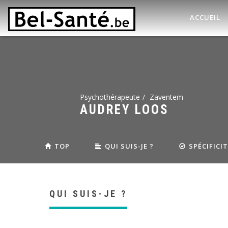
ACCUEIL
Psychothérapeute
Zaventem
AUDREY LOOS
TOP
QUI SUIS-JE ?
SPÉCIFICI
QUI SUIS-JE ?