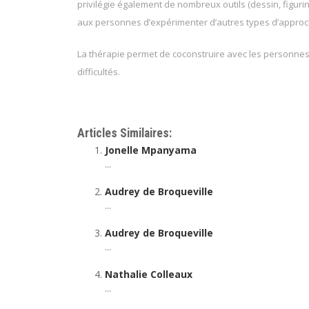
privilégie également de nombreux outils (dessin, figurin
aux personnes d’expérimenter d’autres types d’approc
La thérapie permet de coconstruire avec les personnes 
difficultés.
Articles Similaires:
Jonelle Mpanyama
...
Audrey de Broqueville
...
Audrey de Broqueville
...
Nathalie Colleaux
...