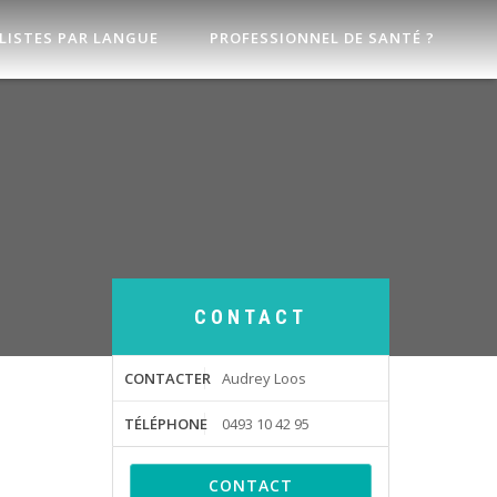
LISTES PAR LANGUE
PROFESSIONNEL DE SANTÉ ?
CONTACT
CONTACTER
Audrey Loos
TÉLÉPHONE
0493 10 42 95
CONTACT