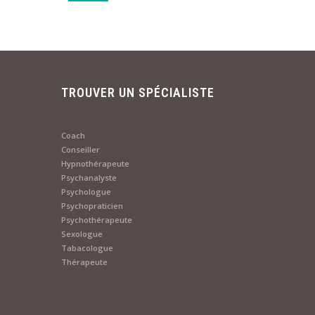
TROUVER UN SPÉCIALISTE
Coach
Conseiller
Hypnothérapeute
Psychanalyste
Psychologue
Psychopraticien
Psychothérapeute
Sexologue
Tabacologue
Thérapeute