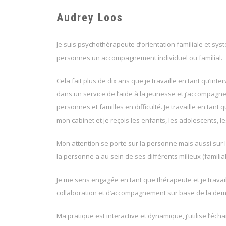
Audrey Loos
Je suis psychothérapeute d’orientation familiale et sy
personnes un accompagnement individuel ou familial.
Cela fait plus de dix ans que je travaille en tant qu’in
dans un service de l’aide à la jeunesse et j’accompag
personnes et familles en difficulté. Je travaille en tan
mon cabinet et je reçois les enfants, les adolescents, le
Mon attention se porte sur la personne mais aussi sur l
la personne a au sein de ses différents milieux (familial
Je me sens engagée en tant que thérapeute et je travai
collaboration et d’accompagnement sur base de la de
Ma pratique est interactive et dynamique, j’utilise l’éch