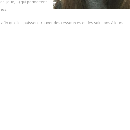
es, jeux, …) qui permettent
hes.
afin qu’elles puissent trouver des ressources et des solutions à leurs