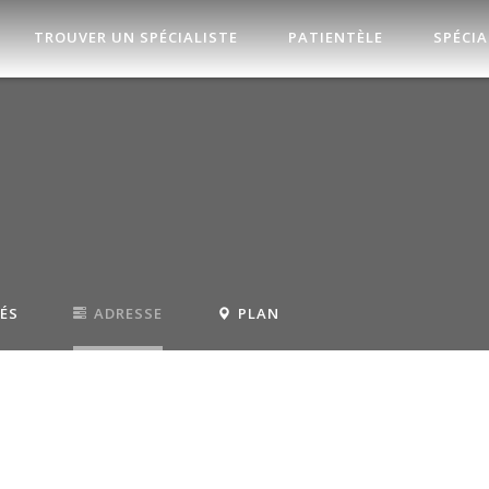
TROUVER UN SPÉCIALISTE
PATIENTÈLE
SPÉCIA
TÉS
ADRESSE
PLAN