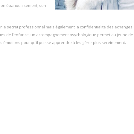
 son épanouissement, son
ur le secret professionnel mais également la confidentialité des échanges
ques de l’enfance, un accompagnement psychologique permet au jeune de
 ses émotions pour qu’il puisse apprendre à les gérer plus sereinement.