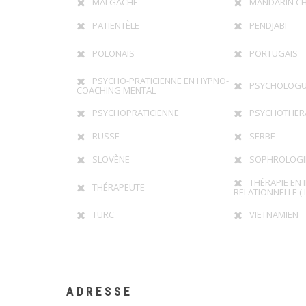
MALGACHE
MANDARIN CH
PATIENTÈLE
PENDJABI
POLONAIS
PORTUGAIS
PSYCHO-PRATICIENNE EN HYPNO-
PSYCHOLOG
COACHING MENTAL
PSYCHOPRATICIENNE
PSYCHOTHER
RUSSE
SERBE
SLOVÈNE
SOPHROLOGI
THÉRAPIE EN 
THÉRAPEUTE
RELATIONNELLE ( I
TURC
VIETNAMIEN
ADRESSE