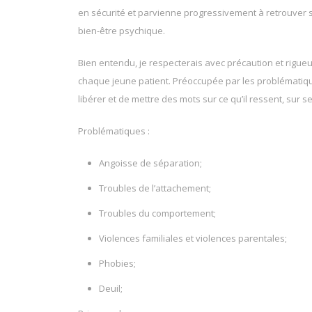
en sécurité et parvienne progressivement à retrouver
bien-être psychique.
Bien entendu, je respecterais avec précaution et rigue
chaque jeune patient. Préoccupée par les problémati
libérer et de mettre des mots sur ce qu’il ressent, sur
Problématiques :
Angoisse de séparation;
Troubles de l’attachement;
Troubles du comportement;
Violences familiales et violences parentales;
Phobies;
Deuil;