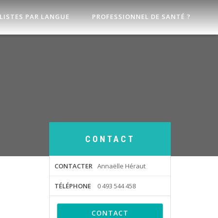
LISTES PAR LANGUE
PROFESSIONNEL DE SANTÉ ?
CONTACT
CONTACTER
Annaëlle Héraut
TÉLÉPHONE
0 493 544 458
CONTACT