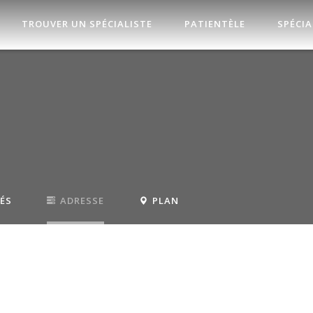
TROUVER UN SPÉCIALISTE
PATIENTÈLE
SPÉCIA
TÉS
ADRESSE
PLAN