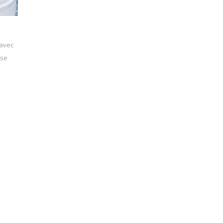
 avec
 se