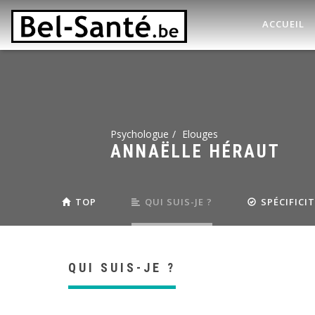
ACCUEIL
Psychologue
Elouges
ANNAËLLE HÉRAUT
TOP
QUI SUIS-JE ?
SPÉCIFICI
QUI SUIS-JE ?