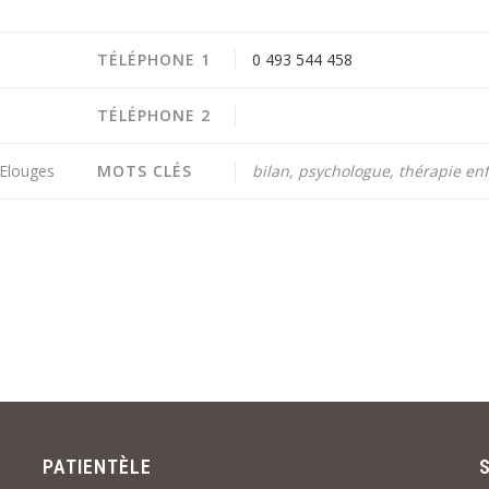
TÉLÉPHONE 1
0 493 544 458
TÉLÉPHONE 2
Elouges
MOTS CLÉS
bilan, psychologue, thérapie en
PATIENTÈLE