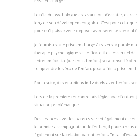
Prise en charge :
Le rôle du psychologue est avant tout d’écouter, d’acc
long de son développement global. C’est pour cela, que 
pour qu’il puisse venir déposer avec sérénité son mal-
Je fournirais une prise en charge à travers la parole mai
thérapie psychologique soit efficace, il est essentiel de
entretien familial (parent et l’enfant) sera conseillé a
comprendre le vécu de l’enfant pour offrir la prise en 
Par la suite, des entretiens individuels avec l’enfant se
Lors de la première rencontre privilégiée avec l’enfant, 
situation problématique.
Des séances avec les parents seront également essentie
le premier accompagnateur de l’enfant, il pourra nous
également sur la relation parent-enfant. En cas d’évalu