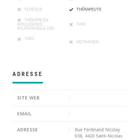
TCHÈQUE
THÉRAPEUTE
THÉRAPIE EN
TURC
INTELLIGENCE
RELATIONNELLE ( IR)
TURC
VIETNAMIEN
ADRESSE
SITE WEB
EMAIL
ADRESSE
Rue Ferdinand Nicolay
638, 4420 Saint-Nicolas