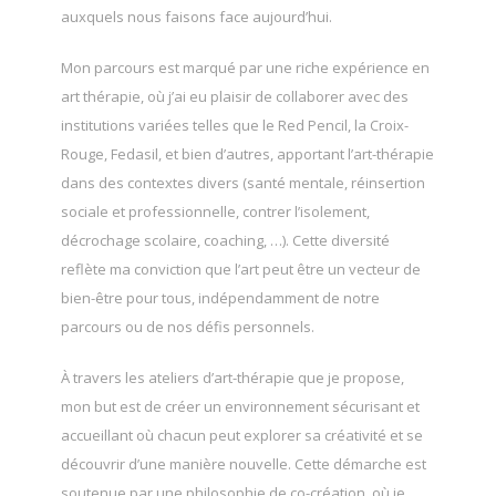
auxquels nous faisons face aujourd’hui.
Mon parcours est marqué par une riche expérience en
art thérapie, où j’ai eu plaisir de collaborer avec des
institutions variées telles que le Red Pencil, la Croix-
Rouge, Fedasil, et bien d’autres, apportant l’art-thérapie
dans des contextes divers (santé mentale, réinsertion
sociale et professionnelle, contrer l’isolement,
décrochage scolaire, coaching, …). Cette diversité
reflète ma conviction que l’art peut être un vecteur de
bien-être pour tous, indépendamment de notre
parcours ou de nos défis personnels.
Thérapeute
À travers les ateliers d’art-thérapie que je propose,
mon but est de créer un environnement sécurisant et
accueillant où chacun peut explorer sa créativité et se
découvrir d’une manière nouvelle. Cette démarche est
soutenue par une philosophie de co-création, où je