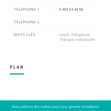
TÉLÉPHONE 1
0 493 54 44 58
TÉLÉPHONE 2
MOTS CLÉS
coach, thérapeute,
Thérapie individuelle
PLAN
Nous utilisons des cookies pour vous garantir la meilleure