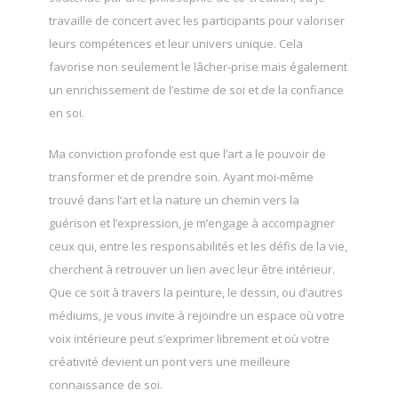
travaille de concert avec les participants pour valoriser
leurs compétences et leur univers unique. Cela
favorise non seulement le lâcher-prise mais également
un enrichissement de l’estime de soi et de la confiance
en soi.
Thérapeute
Ma conviction profonde est que l’art a le pouvoir de
transformer et de prendre soin. Ayant moi-même
trouvé dans l’art et la nature un chemin vers la
guérison et l’expression, je m’engage à accompagner
ceux qui, entre les responsabilités et les défis de la vie,
cherchent à retrouver un lien avec leur être intérieur.
Que ce soit à travers la peinture, le dessin, ou d’autres
médiums, je vous invite à rejoindre un espace où votre
voix intérieure peut s’exprimer librement et où votre
créativité devient un pont vers une meilleure
connaissance de soi.