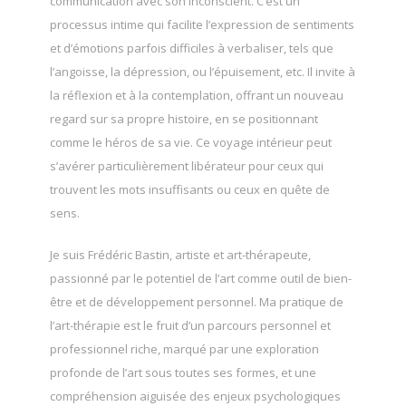
communication avec son inconscient. C’est un
processus intime qui facilite l’expression de sentiments
et d’émotions parfois difficiles à verbaliser, tels que
l’angoisse, la dépression, ou l’épuisement, etc. Il invite à
la réflexion et à la contemplation, offrant un nouveau
regard sur sa propre histoire, en se positionnant
comme le héros de sa vie. Ce voyage intérieur peut
s’avérer particulièrement libérateur pour ceux qui
trouvent les mots insuffisants ou ceux en quête de
sens.
Je suis Frédéric Bastin, artiste et art-thérapeute,
passionné par le potentiel de l’art comme outil de bien-
être et de développement personnel. Ma pratique de
l’art-thérapie est le fruit d’un parcours personnel et
professionnel riche, marqué par une exploration
profonde de l’art sous toutes ses formes, et une
compréhension aiguisée des enjeux psychologiques