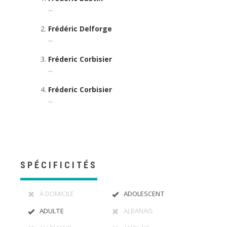
...
Frédéric Delforge
...
Fréderic Corbisier
...
Fréderic Corbisier
...
SPÉCIFICITÉS
À DOMICILE
ADOLESCENT
ADULTE
ALBANAIS